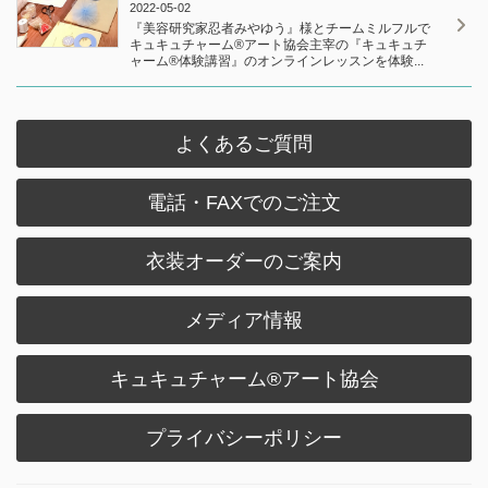
2022-05-02
『美容研究家忍者みやゆう』様とチームミルフルで
キュキュチャーム®︎アート協会主宰の『キュキュチ
ャーム®︎体験講習』のオンラインレッスンを体験...
よくあるご質問
電話・FAXでのご注文
衣装オーダーのご案内
メディア情報
キュキュチャーム®︎アート協会
プライバシーポリシー