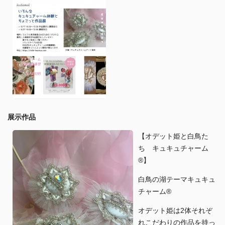
展示作品
【オデット姫と白鳥た
ち キュキュチャーム
®︎】
白鳥の湖テーマキュキュ
チャーム®︎
オデット姫は2体それぞ
れこだわりの作品を持っ