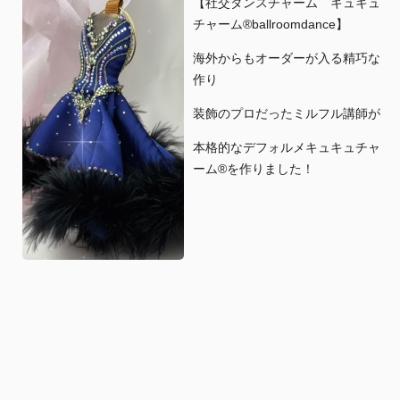
【社交ダンスチャーム キュキュ
チャーム®︎ballroomdance】
海外からもオーダーが入る精巧な
作り
装飾のプロだったミルフル講師が
本格的なデフォルメキュキュチャ
ーム®︎を作りました！