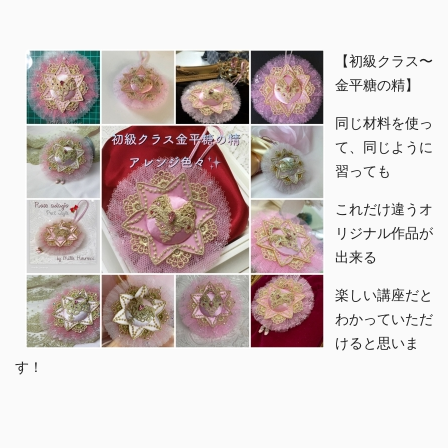
【初級クラス〜
金平糖の精】
同じ材料を使っ
て、同じように
習っても
これだけ違うオ
リジナル作品が
出来る
楽しい講座だと
わかっていただ
けると思いま
す！