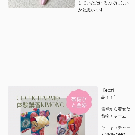
していただけるのではない
かと思います
【etc作
品！！】
襦袢から着せた
着物チャーム
キュキュチャー
ム®︎KIMONO