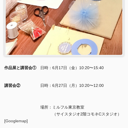
作品展と講習会①
日時：6月17日（金）10:20〜15:40
講習会②
日時：6月27日（月）10:20〜12:00
場所：ミルフル東京教室
（サイスタジオ2階コモネCスタジオ）
[
Googlemap
]