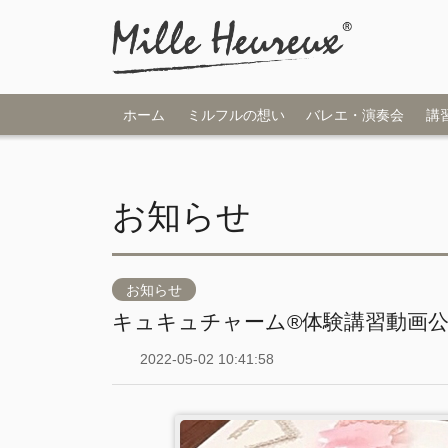
ホーム
ミルフルの想い
バレエ・演奏会
講
お知らせ
お知らせ
キュキュチャーム®︎体験講習動画
2022-05-02 10:41:58