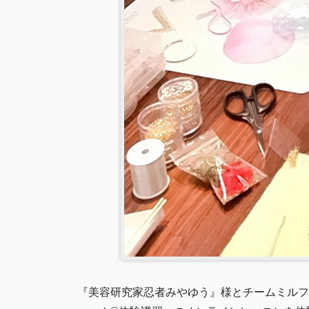
『美容研究家忍者みやゆう』様とチームミルフ