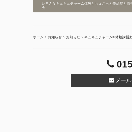
いろんなキュキュチャーム体験とちょこっと作品展と講
会
ホーム
お知らせ
お知らせ
キュキュチャーム®︎体験講習
015
メール