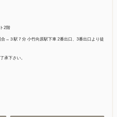
ト2階
合→３駅７分 小竹向原駅下車 2番出口、3番出口より徒
了承下さい。