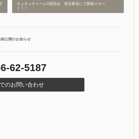
習
キュキュチャーム®講習会 東京教室にて開催スター
ト！！
動画公開のお知らせ
6-62-5187
でのお問い合わせ