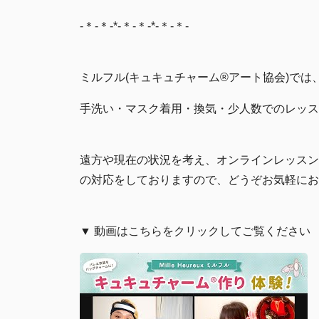
-＊-＊-*-＊-＊-*-＊-＊-
ミルフル(キュキュチャーム®︎アート協会)で
手洗い・マスク着用・換気・少人数でのレッス
遠方や現在の状況を考え、オンラインレッスン
の対応をしておりますので、どうぞお気軽にお
▼ 動画はこちらをクリックしてご覧ください