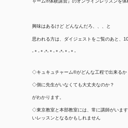
ャーム®︎体験講習』のオンラインレッスンを
興味はあるけど どんなんだろ、、、と
思われる方は、ダイジェストをご覧のあと、1
-＊-＊-*-＊-＊-*-＊-＊-
◇キュキュチャーム®︎がどんな工程で出来るか
◇側に先生がいなくても大丈夫なのか？
がわかります。
◇東京教室と本部教室には、常に講師がいます
いレッスンとなるかもしれません