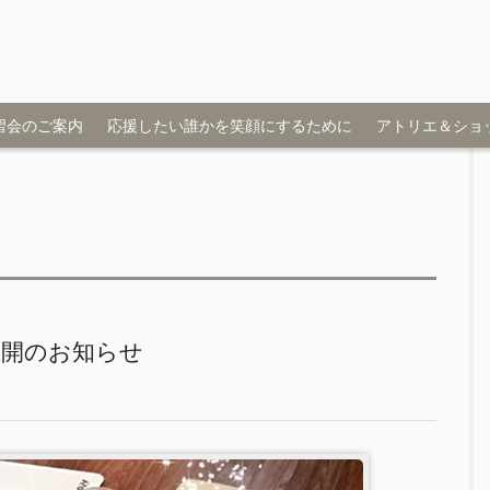
習会のご案内
応援したい誰かを笑顔にするために
アトリエ＆ショ
公開のお知らせ