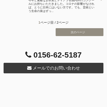
今年と素敵なお衣装とティアラを国内外のコンクー
ルにお持ちいただきました。コロナの影響がなけれ
ば、とうに日本にはいない方です。でも、芸術とい
う生命の泉はずっ...
1
ページ目 / 2ページ
次のページ
0156-62-5187
メールでのお問い合わせ