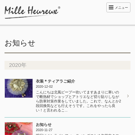
メニュー
お知らせ
2020年
衣装＊ティアラご紹介
2020-12-02
こんにちは北風ピープー吹いてますあまりに寒いの
で断熱材でショップとアトリエなど切り貼りしなが
ら防寒対策作業をしていました。これで、なんとか2
段回換気なども行えそうです。これをやったら良
い！と言われるこ...
お知らせ
2020-11-27