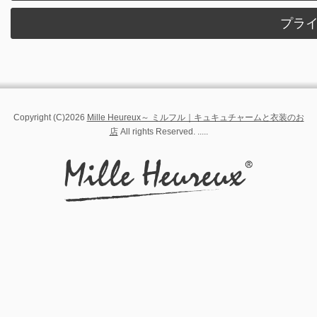
プラ
Copyright (C)2026
Mille Heureux～ ミルフル｜キュキュチャームと衣装のお
店
All rights Reserved. .....