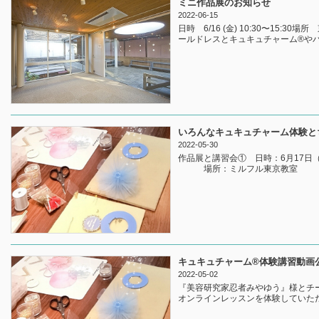
ミニ作品展のお知らせ
2022-06-15
日時 6/16 (金) 10:30〜15:3
ールドレスとキュキュチャーム®︎やバ
いろんなキュキュチャーム体験と
2022-05-30
作品展と講習会① 日時：6月17日
場所：ミルフル東京教
キュキュチャーム®︎体験講習動画
2022-05-02
『美容研究家忍者みやゆう』様とチー
オンラインレッスンを体験していただき