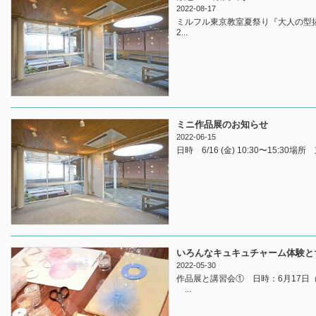
2022-08-17
ミルフル東京教室夏祭り『大人の型抜き』体
2...
ミニ作品展のお知らせ
2022-06-15
日時 6/16 (金) 10:30〜15:30
いろんなキュキュチャーム体験と
2022-05-30
作品展と講習会① 日時：6月17日
...