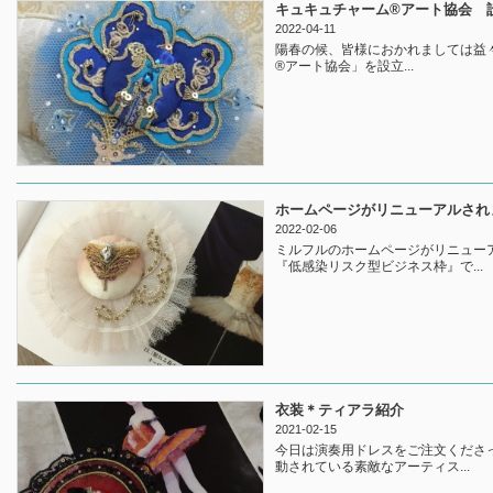
キュキュチャーム®︎アート協会 
2022-04-11
陽春の候、皆様におかれましては益々
®︎アート協会」を設立...
ホームページがリニューアルされ
2022-02-06
ミルフルのホームページがリニュー
『低感染リスク型ビジネス枠』で...
衣装＊ティアラ紹介
2021-02-15
今日は演奏用ドレスをご注文くださ
動されている素敵なアーティス...