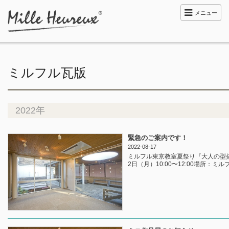
メニュー
ミルフル瓦版
2022年
緊急のご案内です！
2022-08-17
ミルフル東京教室夏祭り『大人の型抜き』体
2日（月）10:00〜12:00場所：ミル