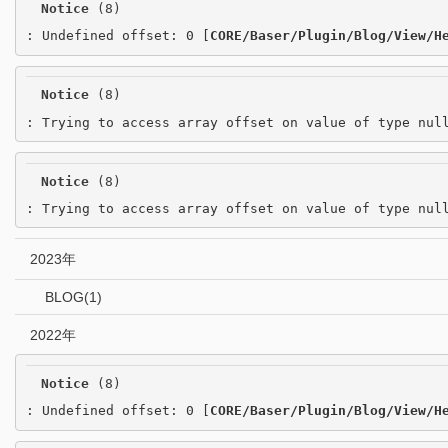
Notice
 (8)
: Undefined offset: 0 [
CORE/Baser/Plugin/Blog/View/H
Notice
 (8)
: Trying to access array offset on value of type nul
Notice
 (8)
: Trying to access array offset on value of type nul
2023年
BLOG(1)
2022年
Notice
 (8)
: Undefined offset: 0 [
CORE/Baser/Plugin/Blog/View/H