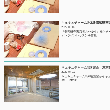
キュキュチャーム®︎体験講習動画
2022-05-02
『美容研究家忍者みやゆう』様とチー
オンラインレッスンを体験...
キュキュチャーム®講習会 東京
2022-04-11
キュキュチャーム®体験講習からキュ
ネC https:/...