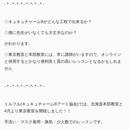
-＊-＊-*-＊-＊-*-＊-＊-
◇キュキュチャーム®︎がどんな工程で出来るか？
◇側に先生がいなくても大丈夫なのか？
がわかります。
◇東京教室と本部教室には、常に講師がいますので、オンライン
と併用するとかなり便利良く質の高いレッスンとなるかもしれま
せん
-＊-＊-*-＊-＊-*-＊-＊-
ミルフル(キュキュチャーム®︎アート協会)では、北海道本部教室と
4月より東京教室を開校しました！！
手洗い・マスク着用・換気・少人数でのレッスンです。