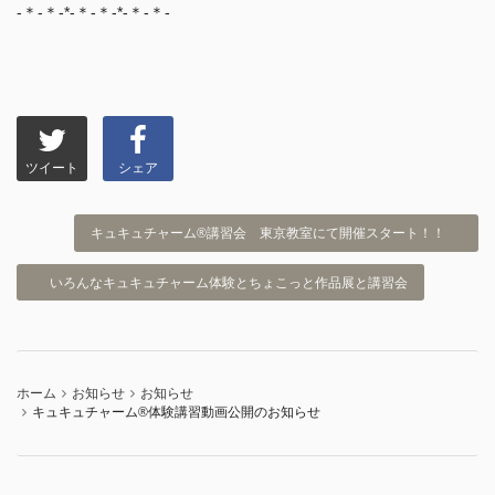
-＊-＊-*-＊-＊-*-＊-＊-
ツイート
シェア
キュキュチャーム®講習会 東京教室にて開催スタート！！
いろんなキュキュチャーム体験とちょこっと作品展と講習会
ホーム
お知らせ
お知らせ
キュキュチャーム®︎体験講習動画公開のお知らせ