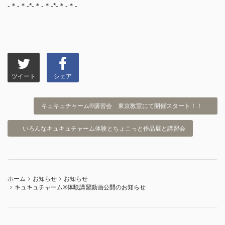
-＊-＊-*-＊-＊-*-＊-＊-
ツイート
シェア
キュキュチャーム®講習会 東京教室にて開催スタート！！
いろんなキュキュチャーム体験とちょこっと作品展と講習会
ホーム
お知らせ
お知らせ
キュキュチャーム®︎体験講習動画公開のお知らせ