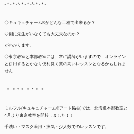
-＊-＊-*-＊-＊-*-＊-＊-
◇キュキュチャーム®︎がどんな工程で出来るか？
◇側に先生がいなくても大丈夫なのか？
がわかります。
◇東京教室と本部教室には、常に講師がいますので、オンライン
と併用するとかなり便利良く質の高いレッスンとなるかもしれま
せん
-＊-＊-*-＊-＊-*-＊-＊-
ミルフル(キュキュチャーム®︎アート協会)では、北海道本部教室と
4月より東京教室を開校しました！！
手洗い・マスク着用・換気・少人数でのレッスンです。