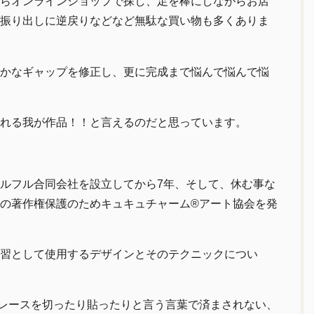
らオンラインショップで探し、足を棒にしながらお店
振り出しに逆戻りなどなど無駄な買い物も多くありま
かなギャップを修正し、更に完成まで悩んで悩んで悩
れる我が作品！！と言えるのだと思っています。
ルフル合同会社を設立してから7年、そして、休む事な
の著作権保護のためキュキュチャーム®アート協会を発
習として使用するデザインとそのテクニックについ
レースを切ったり貼ったりと言う言葉で済まされない、