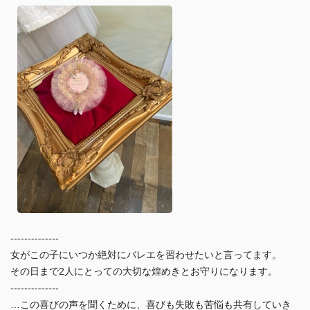
--------------
女がこの子にいつか絶対にバレエを習わせたいと言ってます。
その日まで2人にとっての大切な煌めきとお守りになります。
--------------
…この喜びの声を聞くために、喜びも失敗も苦悩も共有していき