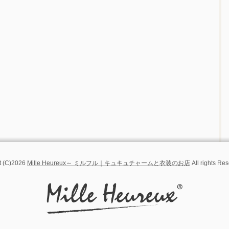
t (C)2026
Mille Heureux～ ミルフル｜キュキュチャームと衣装のお店
All rights Rese