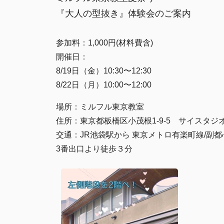
『大人の型抜き』体験会のご案内
参加料：1,000円(材料費含)
開催日：
8/19日（金）10:30〜12:30
8/22日（月）10:00〜12:00
場所：ミルフル東京教室
住所：東京都板橋区小茂根1-9-5 サイスタジオ小
交通：JR池袋駅から 東京メトロ有楽町線/副
3番出口より徒歩３分