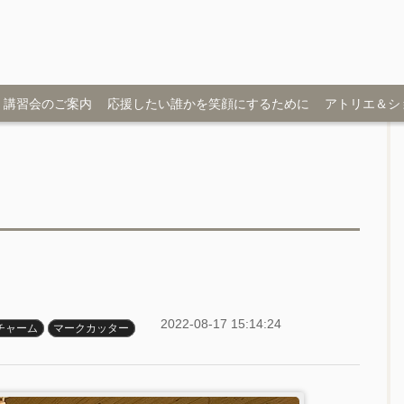
講習会のご案内
応援したい誰かを笑顔にするために
アトリエ＆シ
2022-08-17 15:14:24
チャーム
マークカッター