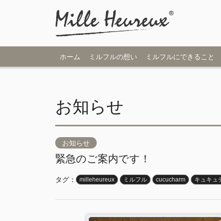
ホーム
ミルフルの想い
ミルフルにできること
お知らせ
お知らせ
緊急のご案内です！
タグ：
milleheureux
ミルフル
cucucharm
キュキュ