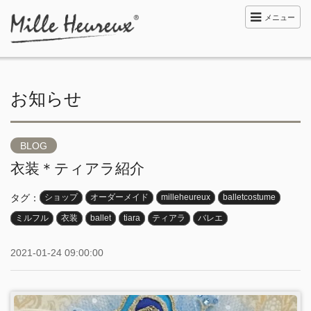
メニュー
お知らせ
BLOG
衣装＊ティアラ紹介
タグ：
ショップ
オーダーメイド
milleheureux
balletcostume
ミルフル
衣装
ballet
tiara
ティアラ
バレエ
2021-01-24 09:00:00